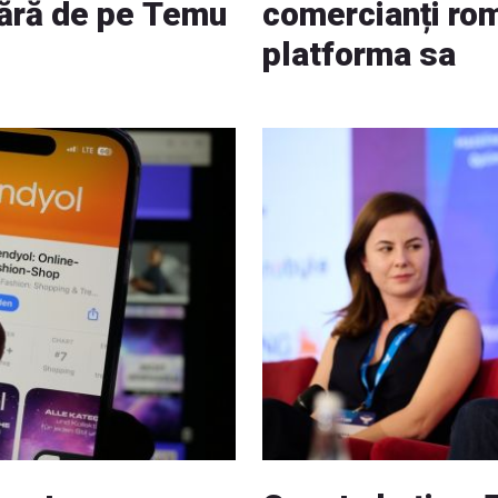
pără de pe Temu
comercianți ro
platforma sa