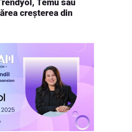
 Trendyol, Temu sau
ărea creșterea din