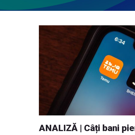
ANALIZĂ | Câți bani pi