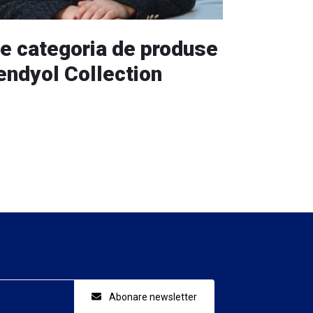
de categoria de produse
endyol Collection
Abonare newsletter