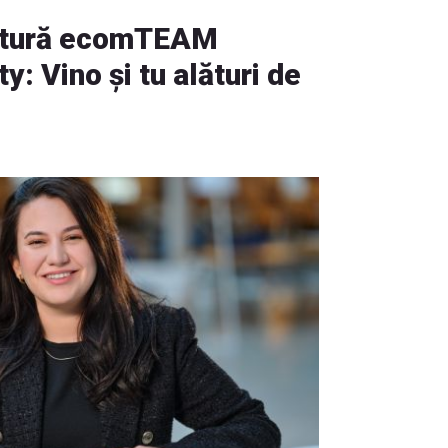
lătură ecomTEAM
: Vino și tu alături de