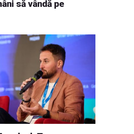
mâni să vândă pe