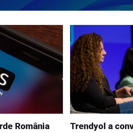
erde România
Trendyol a con