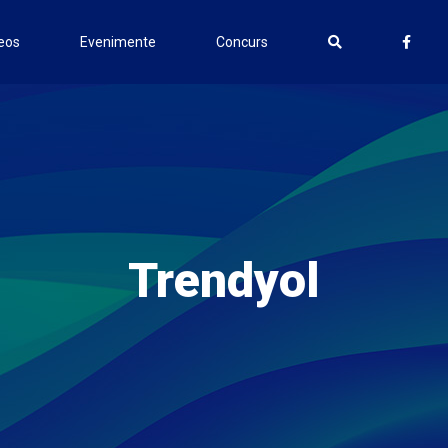
eos
Evenimente
Concurs
Trendyol