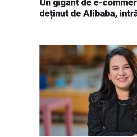
Un gigant de e-commer
deținut de Alibaba, int