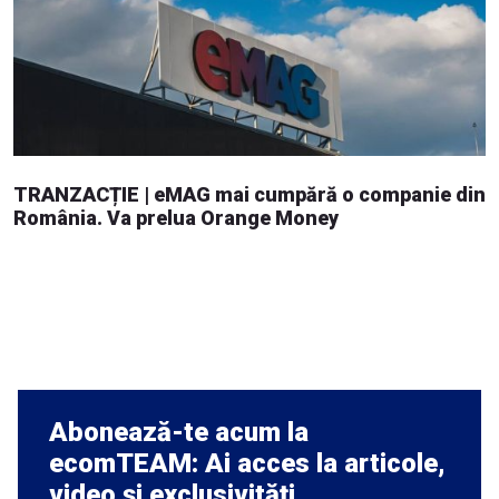
TRANZACȚIE | eMAG mai cumpără o companie din
România. Va prelua Orange Money
Abonează-te acum la
ecomTEAM: Ai acces la articole,
video și exclusivități.