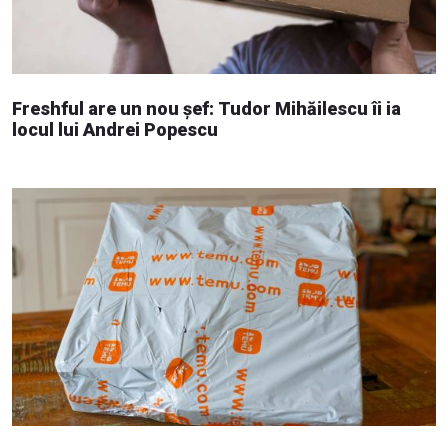
Freshful are un nou șef: Tudor Mihăilescu îi ia
locul lui Andrei Popescu