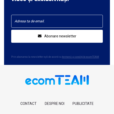
Abonare newsletter
Prin abonarea la newsletter ești de acord cu
termenii și condițiile ecomTEAM
CONTACT
DESPRE NOI
PUBLICITATE