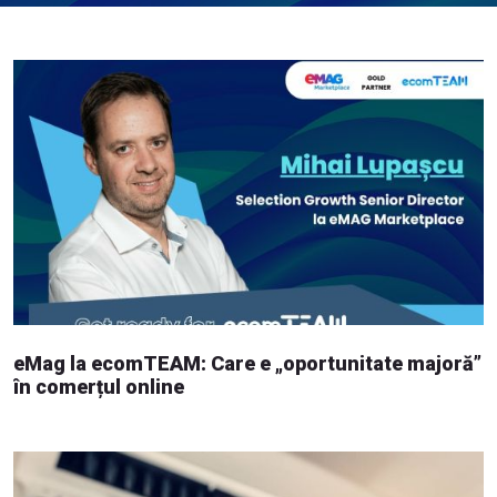
eMag la ecomTEAM: Care e „oportunitate majoră”
în comerțul online