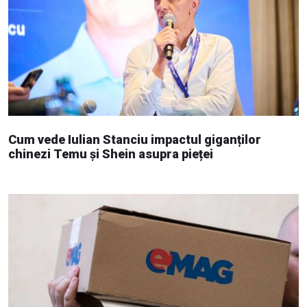
Cum vede Iulian Stanciu impactul giganților
chinezi Temu și Shein asupra pieței