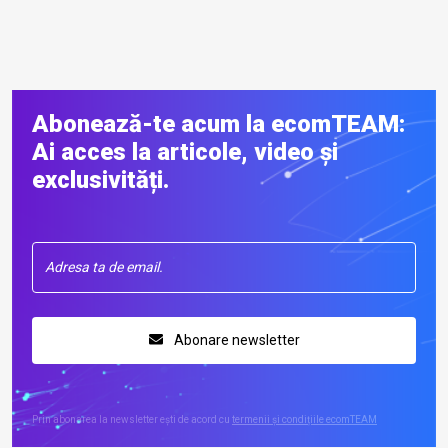
Abonează-te acum la ecomTEAM:
Ai acces la articole, video și
exclusivități.
Abonare newsletter
Prin abonarea la newsletter ești de acord cu
termenii și condițiile ecomTEAM