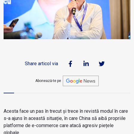
Share articol via
Abonează-te pe
Acesta face un pas în trecut și trece în revistă modul în care
s-a ajuns în această situație, în care China să aibă propriile
platforme de e-commerce care atacă agresiv piețele
globale.