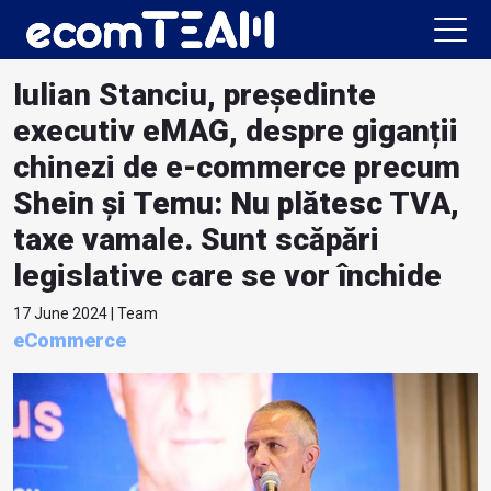
Iulian Stanciu, președinte
executiv eMAG, despre giganții
chinezi de e-commerce precum
Shein și Temu: Nu plătesc TVA,
taxe vamale. Sunt scăpări
legislative care se vor închide
17 June 2024 | Team
eCommerce