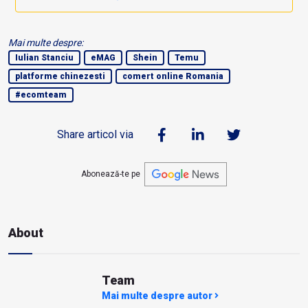
Mai multe despre:
Iulian Stanciu
eMAG
Shein
Temu
platforme chinezesti
comert online Romania
#ecomteam
Share articol via
Abonează-te pe
About
Team
Mai multe despre autor