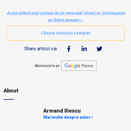
Acest articol este preluat de pe www.wall-street.ro. Continuarea
pe linkul urmator ».
Citește articolul complet
Share articol via
Abonează-te pe
About
Armand Iliescu
Mai multe despre autor