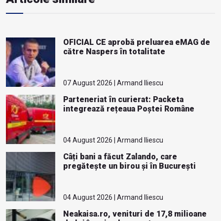
OFICIAL CE aprobă preluarea eMAG de
către Naspers în totalitate
07 August 2026 | Armand Iliescu
Parteneriat în curierat: Packeta
integrează rețeaua Poștei Române
04 August 2026 | Armand Iliescu
Câți bani a făcut Zalando, care
pregătește un birou și în București
04 August 2026 | Armand Iliescu
Neakaisa.ro, venituri de 17,8 milioane