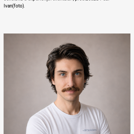
Ivan(foto).