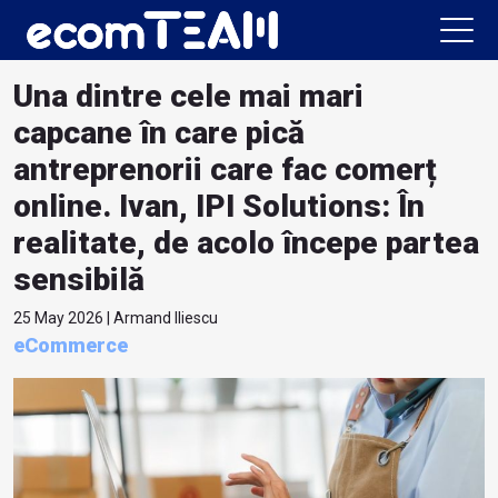
Una dintre cele mai mari
capcane în care pică
antreprenorii care fac comerț
online. Ivan, IPI Solutions: În
realitate, de acolo începe partea
sensibilă
25 May 2026 | Armand Iliescu
eCommerce