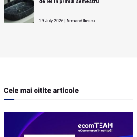
de lei în primul semestru
29 July 2026 | Armand Iliescu
Cele mai citite articole