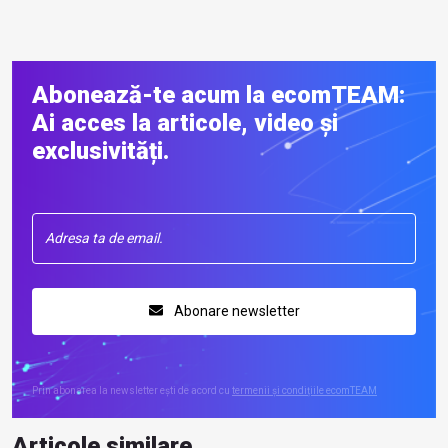
Abonează-te acum la ecomTEAM:
Ai acces la articole, video și
exclusivități.
Abonare newsletter
Prin abonarea la newsletter ești de acord cu
termenii și condițiile ecomTEAM
Articole similare