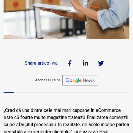
Share articol via
Abonează-te pe
„Cred că una dintre cele mai mari capcane în eCommerce
este că foarte multe magazine tratează finalizarea comenzii
ca pe sfârșitul procesului. În realitate, de acolo începe partea
sensibilă a experienței clientului”, precizează Paul