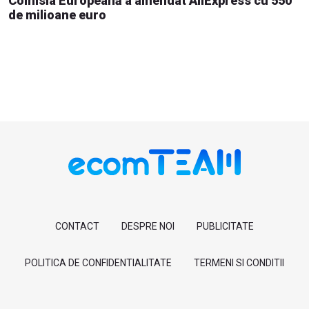
Comisia Europeană a amendat AliExpress cu 550
de milioane euro
CONTACT
DESPRE NOI
PUBLICITATE
POLITICA DE CONFIDENTIALITATE
TERMENI SI CONDITII