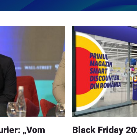
urier: „Vom
Black Friday 202