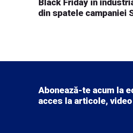
Black Friday în industri
din spatele campaniei 
Abonează-te acum la 
acces la articole, video 