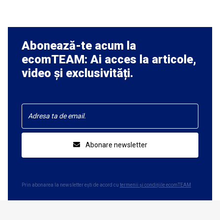
Abonează-te acum la
ecomTEAM: Ai acces la articole,
video și exclusivități.
Abonare newsletter
Prin abonarea la newsletter ești de acord cu
termenii și condițiile ecomTEAM