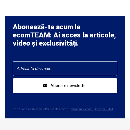
Abonează-te acum la
ecomTEAM: Ai acces la articole,
video și exclusivități.
Abonare newsletter
Prin abonarea la newsletter ești de acord cu
termenii și condițiile ecomTEAM