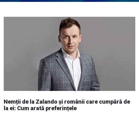
Nemții de la Zalando și românii care cumpără de
la ei: Cum arată preferințele