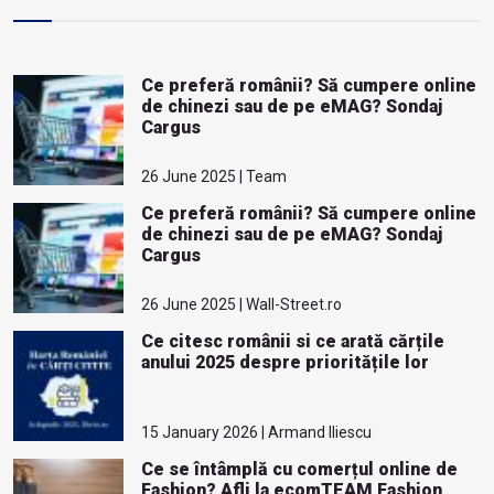
Ce preferă românii? Să cumpere online
de chinezi sau de pe eMAG? Sondaj
Cargus
26 June 2025 | Team
Ce preferă românii? Să cumpere online
de chinezi sau de pe eMAG? Sondaj
Cargus
26 June 2025 | Wall-Street.ro
Ce citesc românii si ce arată cărțile
anului 2025 despre prioritățile lor
15 January 2026 | Armand Iliescu
Ce se întâmplă cu comerțul online de
Fashion? Afli la ecomTEAM Fashion