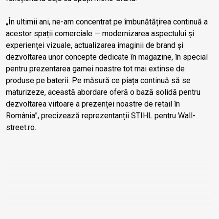
„În ultimii ani, ne-am concentrat pe îmbunătățirea continuă a
acestor spații comerciale — modernizarea aspectului și
experienței vizuale, actualizarea imaginii de brand și
dezvoltarea unor concepte dedicate în magazine, în special
pentru prezentarea gamei noastre tot mai extinse de
produse pe baterii. Pe măsură ce piața continuă să se
maturizeze, această abordare oferă o bază solidă pentru
dezvoltarea viitoare a prezenței noastre de retail în
România”, precizează reprezentanții STIHL pentru Wall-
street.ro.