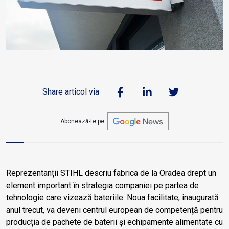
Share articol via
Abonează-te pe
Reprezentanții STIHL descriu fabrica de la Oradea drept un
element important în strategia companiei pe partea de
tehnologie care vizează bateriile. Noua facilitate, inaugurată
anul trecut, va deveni centrul european de competență pentru
producția de pachete de baterii și echipamente alimentate cu