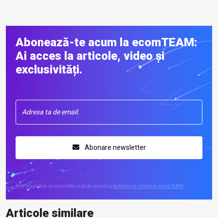
Abonează-te acum la ecomTEAM:
Ai acces la articole, video și
exclusivități.
Abonare newsletter
Prin abonarea la newsletter ești de acord cu
termenii și condițiile ecomTEAM
Articole similare