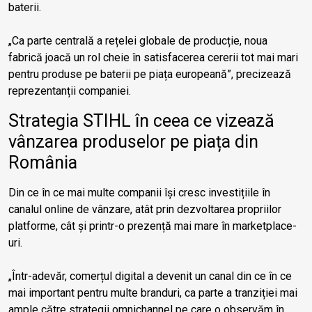
baterii.
„Ca parte centrală a rețelei globale de producție, noua
fabrică joacă un rol cheie în satisfacerea cererii tot mai mari
pentru produse pe baterii pe piața europeană”, precizează
reprezentanții companiei.
Strategia STIHL în ceea ce vizează
vânzarea produselor pe piața din
România
Din ce în ce mai multe companii își cresc investițiile în
canalul online de vânzare, atât prin dezvoltarea propriilor
platforme, cât și printr-o prezență mai mare în marketplace-
uri.
„Într-adevăr, comerțul digital a devenit un canal din ce în ce
mai important pentru multe branduri, ca parte a tranziției mai
ample către strategii omnichannel pe care o observăm în