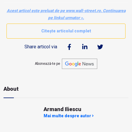
Acest articol este preluat de pe www.wall-street.ro. Continuarea
pe linkul urmator ».
Citește articolul complet
Share articol via
Abonează-te pe
About
Armand Iliescu
Mai multe despre autor