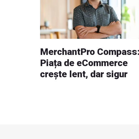
MerchantPro Compass
Piața de eCommerce
crește lent, dar sigur