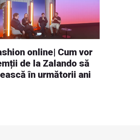
ashion online| Cum vor
emții de la Zalando să
ească în următorii ani