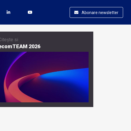
Abonare newsletter
Citește si
ecomTEAM 2026