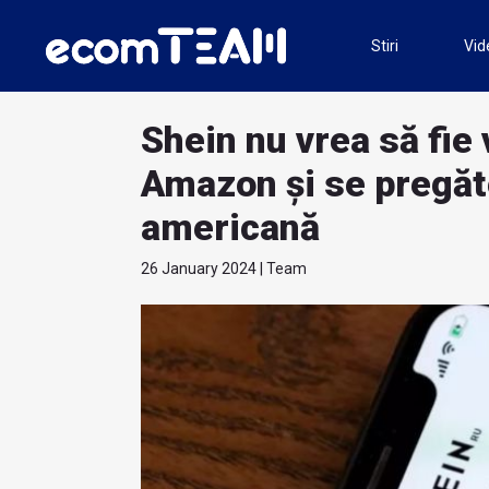
Stiri
Vid
Shein nu vrea să fie 
Amazon și se pregăt
americană
26 January 2024 | Team