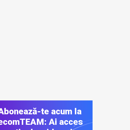
Abonează-te acum la
ecomTEAM: Ai acces