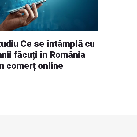
tudiu Ce se întâmplă cu
nii făcuți în România
in comerț online