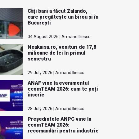
Câți bani a făcut Zalando,
care pregătește un birou și în
București
04 August 2026 | Armand Iliescu
Neakaisa.ro, venituri de 17,8
milioane de lei în primul
semestru
29 July 2026 | Armand Iliescu
ANAF vine la evenimentul
ecomTEAM 2026: cum te poți
înscrie
28 July 2026 | Armand Iliescu
Președintele ANPC vine la
ecomTEAM 2026:
recomandări pentru industrie