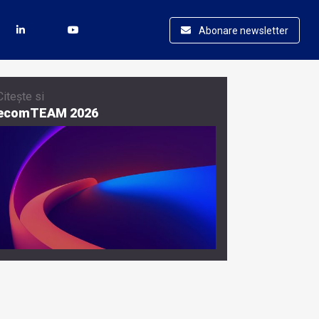
Abonare newsletter
Citește si
ecomTEAM 2026