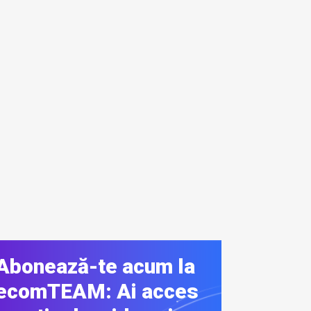
Abonează-te acum la
ecomTEAM: Ai acces