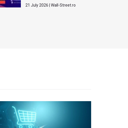
21 July 2026 | Wall-Street.ro