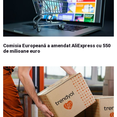
Comisia Europeană a amendat AliExpress cu 550
de milioane euro