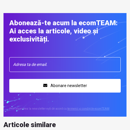
Abonează-te acum la ecomTEAM:
Ai acces la articole, video și
exclusivități.
Abonare newsletter
Prin abonarea la newsletter ești de acord cu
termenii și condițiile ecomTEAM
Articole similare