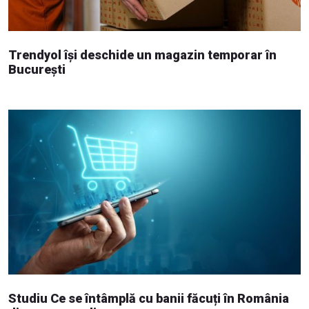
Trendyol își deschide un magazin temporar în
București
Studiu Ce se întâmplă cu banii făcuți în România