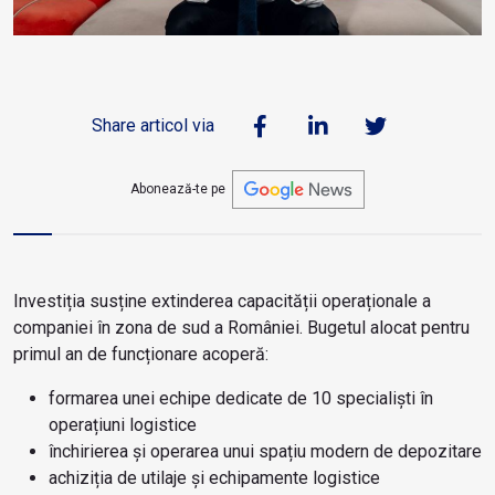
Share articol via
Abonează-te pe
Investiția susține extinderea capacității operaționale a
companiei în zona de sud a României. Bugetul alocat pentru
primul an de funcționare acoperă:
formarea unei echipe dedicate de 10 specialiști în
operațiuni logistice
închirierea și operarea unui spațiu modern de depozitare
achiziția de utilaje și echipamente logistice