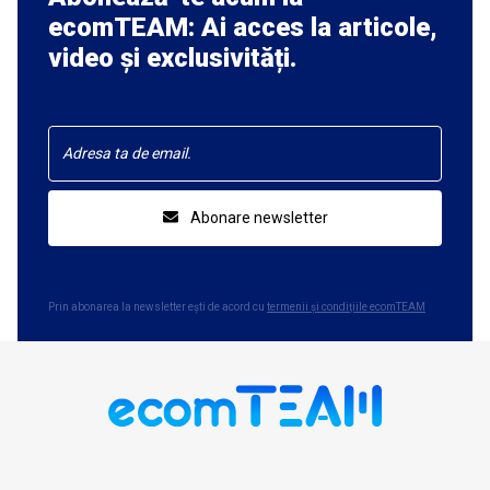
ecomTEAM: Ai acces la articole,
video și exclusivități.
Abonare newsletter
Prin abonarea la newsletter ești de acord cu
termenii și condițiile ecomTEAM