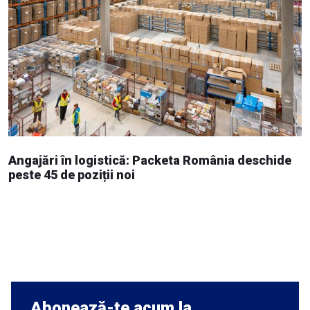
Angajări în logistică: Packeta România deschide
peste 45 de poziții noi
Abonează-te acum la