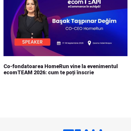
Co-fondatoarea HomeRun vine la evenimentul
ecomTEAM 2026: cum te poți înscrie