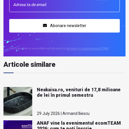
Abonare newsletter
Prin abonarea la newsletter ești de acord cu
termenii și condițiile ecomTEAM
Articole similare
Neakaisa.ro, venituri de 17,8 milioane
de lei în primul semestru
29 July 2026 | Armand Iliescu
ANAF vine la evenimentul ecomTEAM
2026: cum te poți înscrie