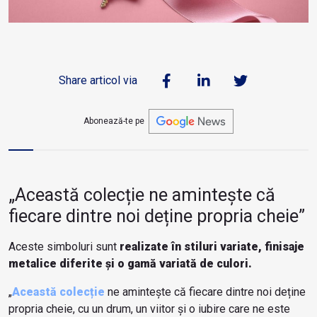
Share articol via
Abonează-te pe
„Această colecție ne amintește că
fiecare dintre noi deține propria cheie”
Aceste simboluri sunt
realizate în stiluri variate, finisaje
metalice diferite și o gamă variată de culori.
„
Această colecție
ne amintește că fiecare dintre noi deține
propria cheie, cu un drum, un viitor și o iubire care ne este