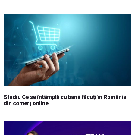
Studiu Ce se întâmplă cu banii făcuți în România
din comerț online