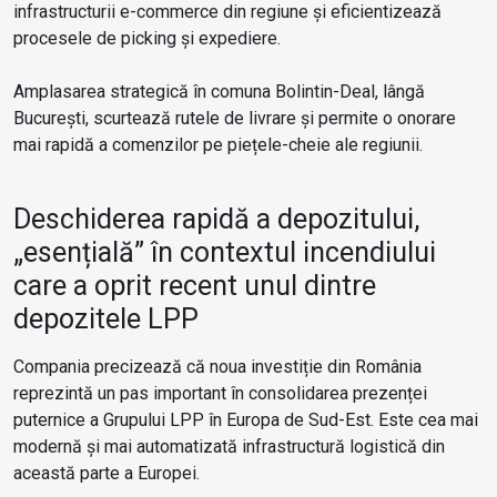
infrastructurii e-commerce din regiune și eficientizează
procesele de picking și expediere.
Amplasarea strategică în comuna Bolintin-Deal, lângă
București, scurtează rutele de livrare și permite o onorare
mai rapidă a comenzilor pe piețele-cheie ale regiunii.
Deschiderea rapidă a depozitului,
„esențială” în contextul incendiului
care a oprit recent unul dintre
depozitele LPP
Compania precizează că noua investiție din România
reprezintă un pas important în consolidarea prezenței
puternice a Grupului LPP în Europa de Sud-Est. Este cea mai
modernă și mai automatizată infrastructură logistică din
această parte a Europei.