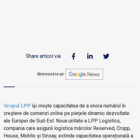
Share articol via
Abonează-te pe
Grupul LPP
își crește capacitatea de a onora numărul în
creștere de comenzi online pe piețele dinamic dezvoltate
ale Europei de Sud-Est. Noua unitate a LPP Logistics,
compania care asigură logistica mărcilor Reserved, Cropp,
House, Mohito și Sinsay, extinde capacitatea operațională a