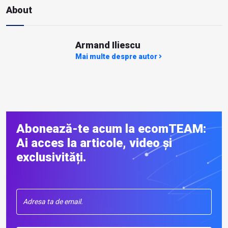
About
Armand Iliescu
Mai multe despre autor
Abonează-te acum la ecomTEAM:
Ai acces la articole, video și
exclusivități.