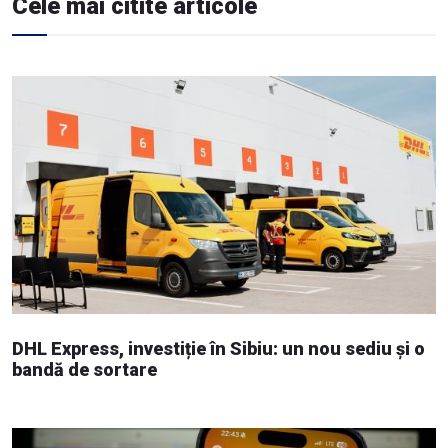
Cele mai citite articole
DHL Express, investiție în Sibiu: un nou sediu și o
bandă de sortare