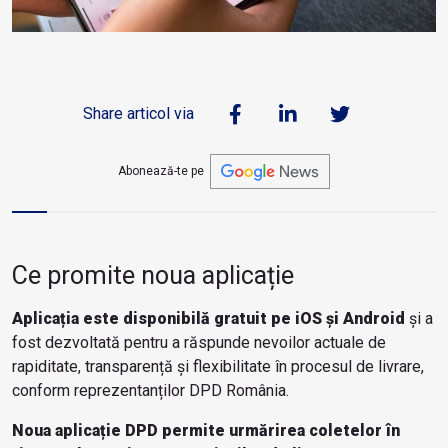
Share articol via
Abonează-te pe
Ce promite noua aplicație
Aplicația este disponibilă gratuit pe iOS și Android
și a
fost dezvoltată pentru a răspunde nevoilor actuale de
rapiditate, transparență și flexibilitate în procesul de livrare,
conform reprezentanților DPD România.
Noua aplicație DPD permite urmărirea coletelor în