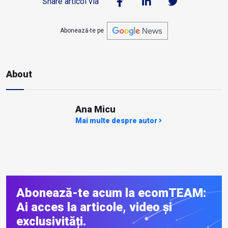
Share articol via
Abonează-te pe
About
Ana Micu
Mai multe despre autor
Abonează-te acum la ecomTEAM:
Ai acces la articole, video și
exclusivități.