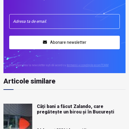
Abonare newsletter
Prin abonarea la newsletter ești de acord cu
termenii și condițiile ecomTEAM
Articole similare
Câți bani a făcut Zalando, care
pregătește un birou și în București