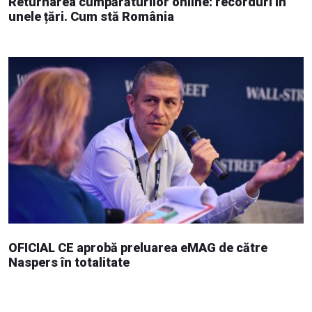
Returnarea cumpărăturilor online: recorduri în
unele țări. Cum stă România
OFICIAL CE aprobă preluarea eMAG de către
Naspers în totalitate