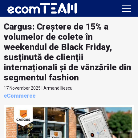
Cargus: Creștere de 15% a
volumelor de colete în
weekendul de Black Friday,
susținută de clienții
internaționali și de vânzările din
segmentul fashion
17 November 2025 | Armand Iliescu
eCommerce