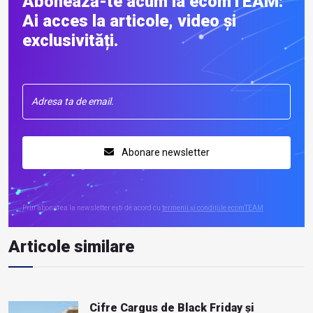
Abonează-te acum la ecomTEAM:
Ai acces la articole, video și
exclusivități.
Abonare newsletter
Prin abonarea la newsletter ești de acord cu
termenii și condițiile ecomTEAM
Articole similare
Cifre Cargus de Black Friday și