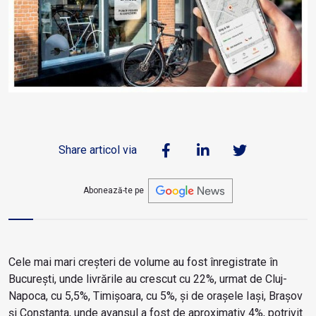
Share articol via
Abonează-te pe
Cele mai mari creșteri de volume au fost înregistrate în
București, unde livrările au crescut cu 22%, urmat de Cluj-
Napoca, cu 5,5%, Timișoara, cu 5%, și de orașele Iași, Brașov
și Constanța, unde avansul a fost de aproximativ 4%, potrivit