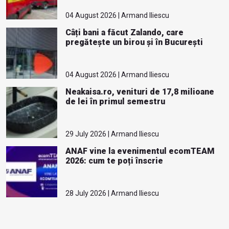
04 August 2026 | Armand Iliescu
Câți bani a făcut Zalando, care
pregătește un birou și în București
04 August 2026 | Armand Iliescu
Neakaisa.ro, venituri de 17,8 milioane
de lei în primul semestru
29 July 2026 | Armand Iliescu
ANAF vine la evenimentul ecomTEAM
2026: cum te poți înscrie
28 July 2026 | Armand Iliescu