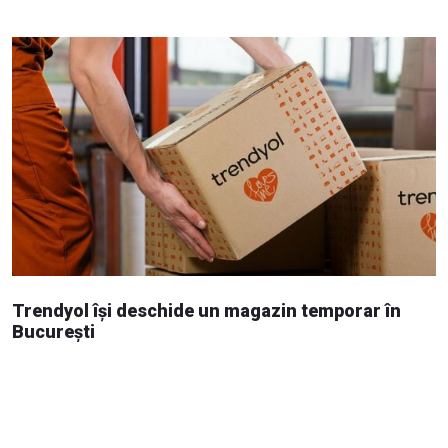
Trendyol își deschide un magazin temporar în
București