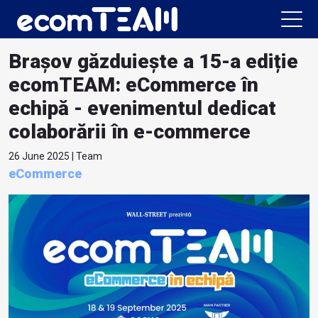
Brașov găzduiește a 15-a ediție
ecomTEAM: eCommerce în
echipă - evenimentul dedicat
colaborării în e-commerce
26 June 2025 | Team
eCommerce