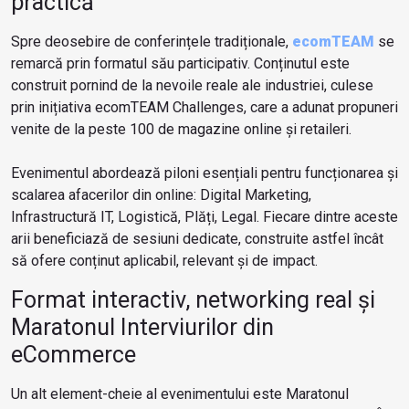
practică
Spre deosebire de conferințele tradiționale,
ecomTEAM
se
remarcă prin formatul său participativ. Conținutul este
construit pornind de la nevoile reale ale industriei, culese
prin inițiativa ecomTEAM Challenges, care a adunat propuneri
venite de la peste 100 de magazine online și retaileri.
Evenimentul abordează piloni esențiali pentru funcționarea și
scalarea afacerilor din online: Digital Marketing,
Infrastructură IT, Logistică, Plăți, Legal. Fiecare dintre aceste
arii beneficiază de sesiuni dedicate, construite astfel încât
să ofere conținut aplicabil, relevant și de impact.
Format interactiv, networking real și
Maratonul Interviurilor din
eCommerce
Un alt element-cheie al evenimentului este Maratonul