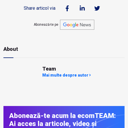
Share articol via
Abonează-te pe
About
Team
Mai multe despre autor
Abonează-te acum la ecomTEAM:
Ai acces la articole, video și