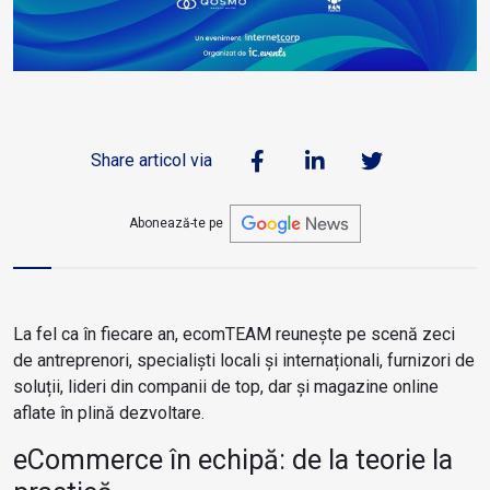
Share articol via
Abonează-te pe
La fel ca în fiecare an, ecomTEAM reunește pe scenă zeci
de antreprenori, specialiști locali și internaționali, furnizori de
soluții, lideri din companii de top, dar și magazine online
aflate în plină dezvoltare.
eCommerce în echipă: de la teorie la