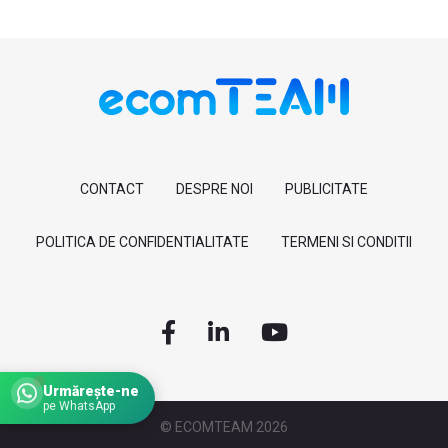
CONTACT
DESPRE NOI
PUBLICITATE
POLITICA DE CONFIDENTIALITATE
TERMENI SI CONDITII
Urmărește-ne
pe WhatsApp
© ECOMTEAM 2026