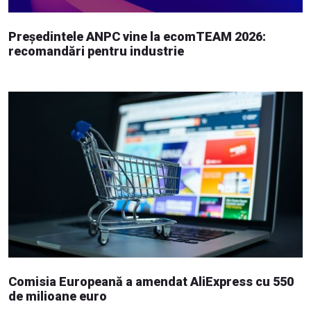
Președintele ANPC vine la ecomTEAM 2026:
recomandări pentru industrie
Comisia Europeană a amendat AliExpress cu 550
de milioane euro