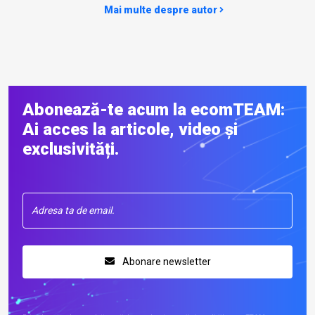
Mai multe despre autor
Abonează-te acum la ecomTEAM:
Ai acces la articole, video și
exclusivități.
Abonare newsletter