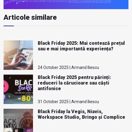
Prin abonarea la newsletter ești de acord cu
termenii și condițiile ecomTEAM
Articole similare
Black Friday 2025: Mai contează prețul
sau e mai importantă experiența?
24 October 2025 | Armand Iliescu
Black Friday 2025 pentru părinți:
reduceri la cărucioare sau căști
antifonice
31 October 2025 | Armand Iliescu
Black Friday la Vegis, Niavis,
Workspace Studio, Bringo și Complice