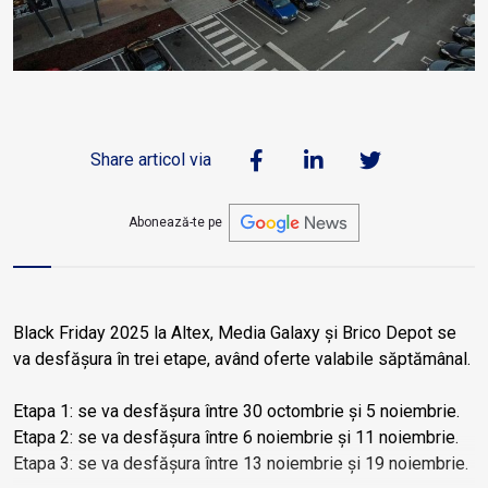
Share articol via
Abonează-te pe
Black Friday 2025 la Altex, Media Galaxy și Brico Depot se
va desfășura în trei etape, având oferte valabile săptămânal.
Etapa 1: se va desfășura între 30 octombrie și 5 noiembrie.
Etapa 2: se va desfășura între 6 noiembrie și 11 noiembrie.
Etapa 3: se va desfășura între 13 noiembrie și 19 noiembrie.