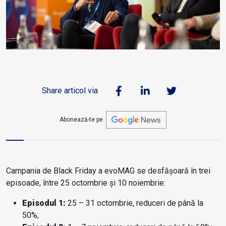
Share articol via
Abonează-te pe
Campania de Black Friday a evoMAG se desfășoară în trei
episoade, între 25 octombrie și 10 noiembrie:
Episodul 1:
25 – 31 octombrie, reduceri de până la
50%;