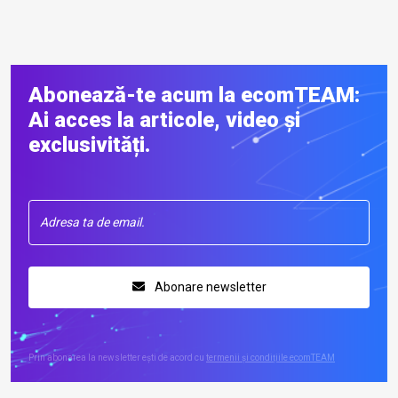
Abonează-te acum la ecomTEAM:
Ai acces la articole, video și
exclusivități.
Abonare newsletter
Prin abonarea la newsletter ești de acord cu
termenii și condițiile ecomTEAM