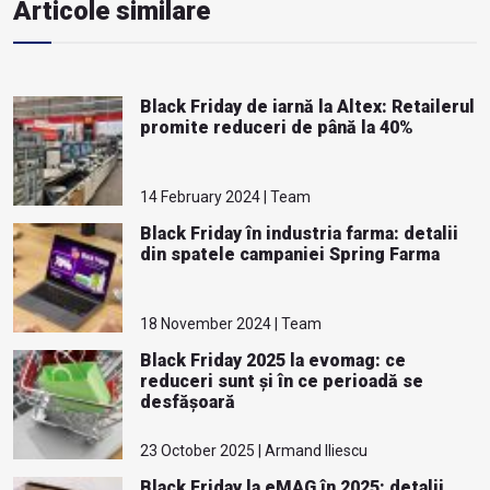
Articole similare
Black Friday de iarnă la Altex: Retailerul
promite reduceri de până la 40%
14 February 2024 | Team
Black Friday în industria farma: detalii
din spatele campaniei Spring Farma
18 November 2024 | Team
Black Friday 2025 la evomag: ce
reduceri sunt și în ce perioadă se
desfășoară
23 October 2025 | Armand Iliescu
Black Friday la eMAG în 2025: detalii