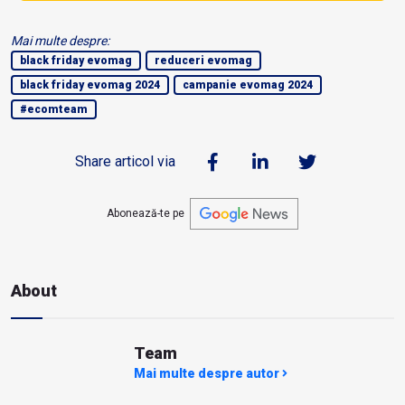
Mai multe despre:
black friday evomag
reduceri evomag
black friday evomag 2024
campanie evomag 2024
#ecomteam
Share articol via
Abonează-te pe
About
Team
Mai multe despre autor