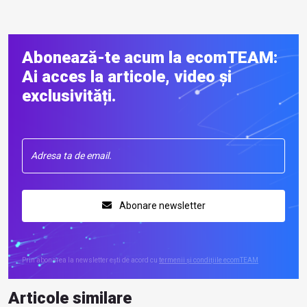
Abonează-te acum la ecomTEAM:
Ai acces la articole, video și
exclusivități.
Abonare newsletter
Prin abonarea la newsletter ești de acord cu
termenii și condițiile ecomTEAM
Articole similare