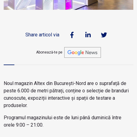
Share articol via
Abonează-te pe
Noul magazin Altex din București-Nord are o suprafață de
peste 6.000 de metri pătrați, conține o selecție de branduri
cunoscute, expoziții interactive și spații de testare a
produselor.
Programul magazinului este de luni până duminică între
orele 9:00 – 21:00.